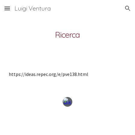
Luigi Ventura
Skip to main content
Skip to navigation
Ricerca
https://ideas.repec.org/e/pve138.html